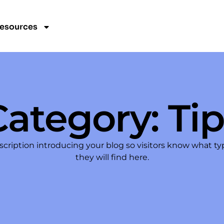
esources
Category: Tip
scription introducing your blog so visitors know what ty
they will find here.