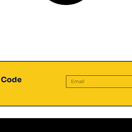
t Code
Alternative: