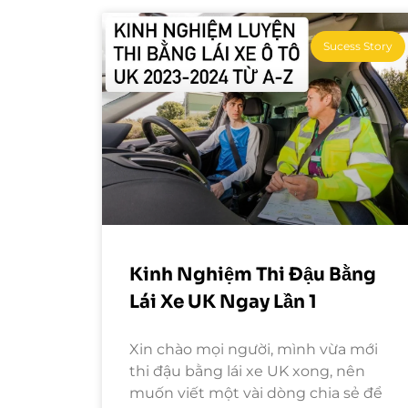
Sucess Story
Kinh Nghiệm Thi Đậu Bằng
Lái Xe UK Ngay Lần 1
Xin chào mọi người, mình vừa mới
thi đậu bằng lái xe UK xong, nên
muốn viết một vài dòng chia sẻ để